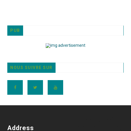
PUB
NOUS SUIVRE SUR
Eh oui, les
questions de
Address