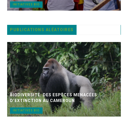
INITIATIVES BIO
PUBLICATIONS ALÉATOIRES
BIODIVERSITÉ: DES ESPÈCES MENACÉES
D’EXTINCTION AU CAMEROUN
INITIATIVES BIO
N