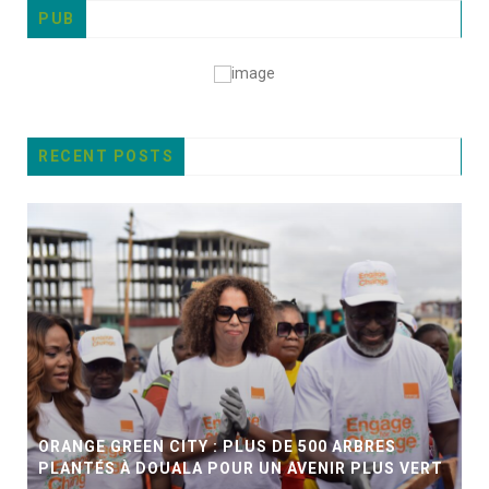
PUB
RECENT POSTS
ORANGE GREEN CITY : PLUS DE 500 ARBRES
PLANTÉS À DOUALA POUR UN AVENIR PLUS VERT