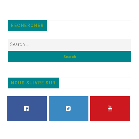
RECHERCHER
NOUS SUIVRE SUR
FACEBOOK
TWITTER
YOUTUBE