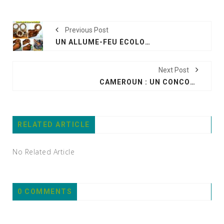
Previous Post
UN ALLUME-FEU ÉCOLOGIQUE MADE IN CAMEROON
Next Post
CAMEROUN : UN CONCOURS PHOTOS POUR DIRE STOP À LA POLLUTION DE L’AIR
RELATED ARTICLE
No Related Article
0 COMMENTS