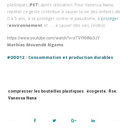
plastiques (
PET
) après utilisation. Pour Vanessa Nana,
répéter ce geste contribue à sauver la vie des enfants de
0 à 5 ans, à se protéger contre le paludisme, à
protéger
l’
environnement
et ….. à sauver des vies. (Vidéo)
https://www.youtube.com/watch?v=zTVYKHNs3JY
Mathias Mouendé Ngamo
#ODD12 : Consommation et production durables
Tags:
compresser les bouteilles plastiques
,
écogeste
,
Rse
,
Vanessa Nana