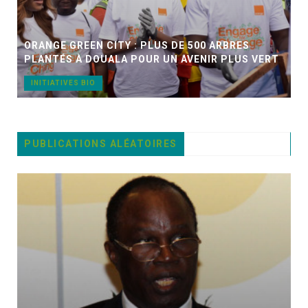
ORANGE GREEN CITY : PLUS DE 500 ARBRES
PLANTÉS À DOUALA POUR UN AVENIR PLUS VERT
INITIATIVES BIO
PUBLICATIONS ALÉATOIRES