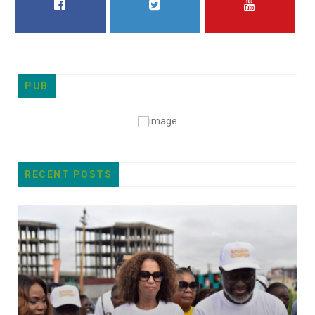
FACEBOOK
TWITTER
YOUTUBE
PUB
RECENT POSTS