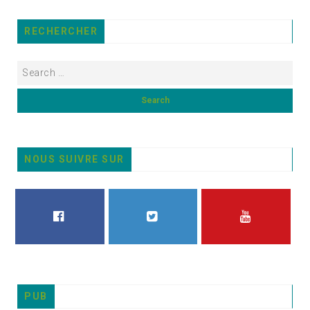
RECHERCHER
NOUS SUIVRE SUR
FACEBOOK
TWITTER
YOUTUBE
PUB