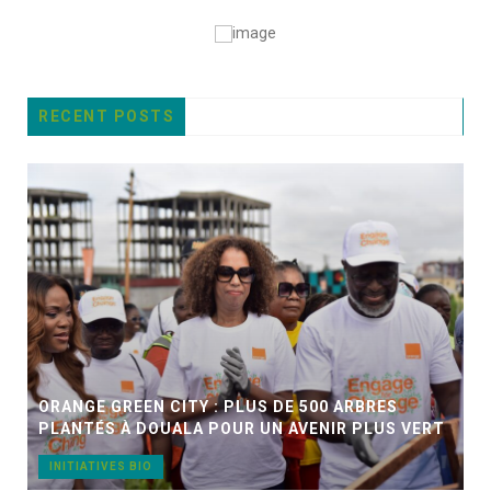
RECENT POSTS
ORANGE GREEN CITY : PLUS DE 500 ARBRES
PLANTÉS À DOUALA POUR UN AVENIR PLUS VERT
INITIATIVES BIO