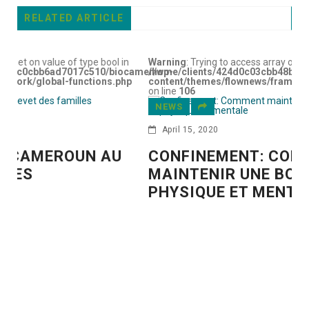
RELATED ARTICLE
pe bool in
Warning
: Trying to access array offset on value of type bo
510/biocamer/wp-
/home/clients/424d0c03cbb48bc7c0cbb6ad7017c510/
tions.php
content/themes/flownews/framework/global-functions
on line
106
NEWS
April 15, 2020
N AU
CONFINEMENT: COMMENT
MAINTENIR UNE BONNE SANTÉ
PHYSIQUE ET MENTALE