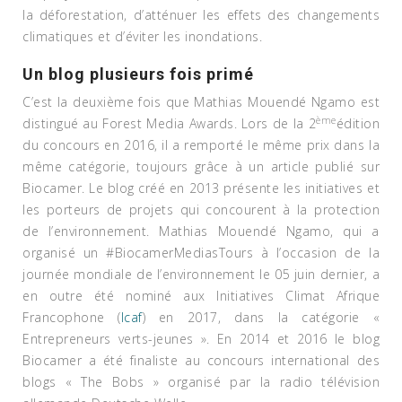
la déforestation, d’atténuer les effets des changements
climatiques et d’éviter les inondations.
Un blog plusieurs fois primé
C’est la deuxième fois que Mathias Mouendé Ngamo est
ème
distingué au Forest Media Awards. Lors de la 2
édition
du concours en 2016, il a remporté le même prix dans la
même catégorie, toujours grâce à un article publié sur
Biocamer. Le blog créé en 2013 présente les initiatives et
les porteurs de projets qui concourent à la protection
de l’environnement. Mathias Mouendé Ngamo, qui a
organisé un #BiocamerMediasTours à l’occasion de la
journée mondiale de l’environnement le 05 juin dernier, a
en outre été nominé aux Initiatives Climat Afrique
Francophone (
Icaf
) en 2017, dans la catégorie «
Entrepreneurs verts-jeunes ». En 2014 et 2016 le blog
Biocamer a été finaliste au concours international des
blogs « The Bobs » organisé par la radio télévision