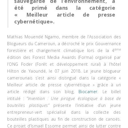
sauvegarde de l’environnement, a
été primé dans la catégorie
« Meilleur article de presse
cybernétique».
Mathias Mouendé Ngamo, membre de l’Association des
Blogueurs du Cameroun, a décroché le prix Gouvernance
ème
forestière et changement climatique lors de la 4
édition des Forest Media Awards (Forma) organisé par
l’ONG Foder (Forêt et développement rural) à l’hôtel
Hilton de Yaoundé, le 07 juin 2018. Le jeune blogueur
camerounais s’est ainsi distingué dans la catégorie «
Meilleur article de presse cybernétique » grâce à un
article rédigé dans son blog,
Biocamer
. Le billet
intitulé
:
‘’Invention : Une pirogue écologique à base de
bouteilles plastiques’’
présente l’initiative d’un jeune
entrepreneur-vert spécialisé dans la collecte des
bouteilles plastiques au fin de construction de canoës.
Ce projet d’Ismaël Essome permet ainsi de lutter contre