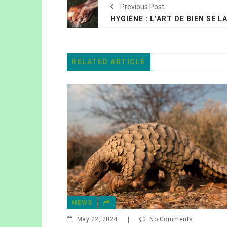
Previous Post
RELATED ARTICLE
DÉCOUVERTES
No Comments