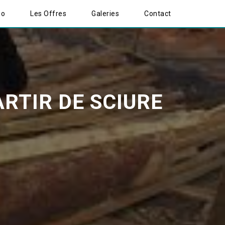
io
Les Offres
Galeries
Contact
TIR DE SCIURE