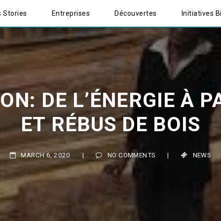
 Stories
Entreprises
Découvertes
Initiatives B
: DE L’ÉNERGIE À PAR
ET RÉBUS DE BOIS
MARCH 6, 2020
|
NO COMMENTS
|
NEWS