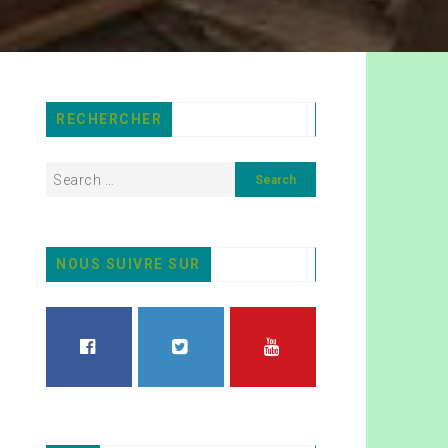
RECHERCHER
NOUS SUIVRE SUR
FACEBOOK
TWITTER
YOUTUBE