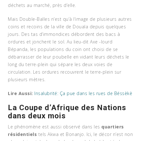
déchets au marché, près d’elle.
Mais Double-Balles n’est qu’à l’image de plusieurs autres
coins et recoins de la ville de Douala depuis quelques
jours. Des tas d’immondices débordent des bacs à
ordures et jonchent le sol. Au lieu-dit Axe -lourd
Bépanda, les populations du coin ont choisi de se
débarrasser de leur poubelle en vidant leurs déchets le
long du terre-plein qui sépare les deux voies de
circulation. Les ordures recouvrent le terre-plein sur
plusieurs mètres.
Lire Aussi:
Insalubrité: Ça pue dans les rues de Béssèkè
La Coupe d’Afrique des Nations
dans deux mois
Le phénomène est aussi observé dans les
quartiers
résidentiels
tels Akwa et Bonanjo. Ici, le décor n’est non