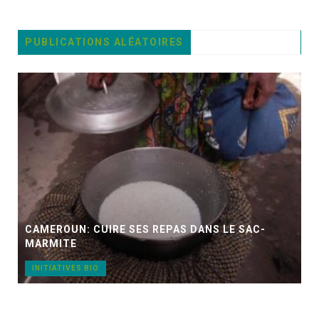
PUBLICATIONS ALÉATOIRES
CAMEROUN: CUIRE SES REPAS DANS LE SAC-
MARMITE
INITIATIVES BIO