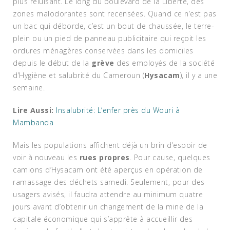
plus reluisant. Le long du boulevard de la Liberté, des
zones malodorantes sont recensées. Quand ce n’est pas
un bac qui déborde, c’est un bout de chaussée, le terre-
plein ou un pied de panneau publicitaire qui reçoit les
ordures ménagères conservées dans les domiciles
depuis le début de la
grève
des employés de la société
d’Hygiène et salubrité du Cameroun (
Hysacam
), il y a une
semaine.
Lire Aussi:
Insalubrité: L’enfer près du Wouri à
Mambanda
Mais les populations affichent déjà un brin d’espoir de
voir à nouveau les
rues propres
. Pour cause, quelques
camions d’Hysacam ont été aperçus en opération de
ramassage des déchets samedi. Seulement, pour des
usagers avisés, il faudra attendre au minimum quatre
jours avant d’obtenir un changement de la mine de la
capitale économique qui s’apprête à accueillir des