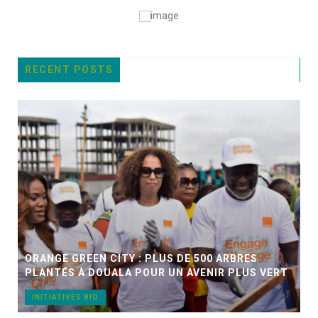
RECENT POSTS
ORANGE GREEN CITY : PLUS DE 500 ARBRES
PLANTÉS À DOUALA POUR UN AVENIR PLUS VERT
INITIATIVES BIO