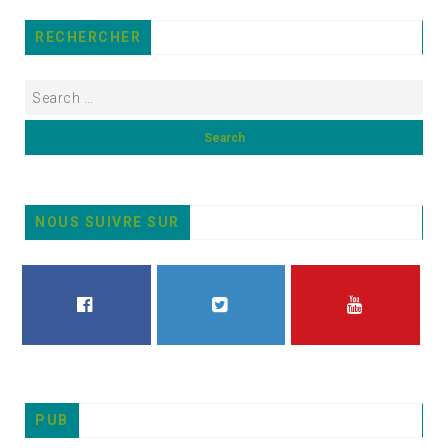
RECHERCHER
NOUS SUIVRE SUR
FACEBOOK
TWITTER
YOUTUBE
PUB