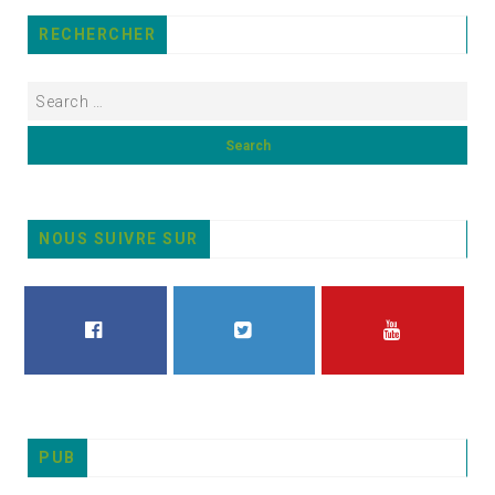
RECHERCHER
NOUS SUIVRE SUR
FACEBOOK
TWITTER
YOUTUBE
PUB