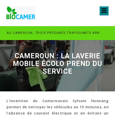
AU CAMEROUN, TROIS PRÉSUMÉS TRAFIQUANTS ARRÊTÉS EN POSSESSION DE 60 PERROQUETS GRIS À QUEUE ROUGE
CAMEROUN : LA LAVERIE
MOBILE ÉCOLO PREND DU
SERVICE
L’invention du Camerounais Sylvain Honnang
permet de nettoyer les véhicules en 15 minutes, en
l’absence de courant électrique et en évitant un