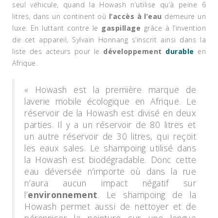
seul véhicule, quand la Howash n’utilise qu’à peine 6
litres, dans un continent où
l’accès à l’eau
demeure un
luxe. En luttant contre le
gaspillage
grâce à l’invention
de cet appareil, Sylvain Honnang s’inscrit ainsi dans la
liste des acteurs pour le
développement
durable
en
Afrique.
« Howash est la première marque de
laverie mobile écologique en Afrique. Le
réservoir de la Howash est divisé en deux
parties. Il y a un réservoir de 80 litres et
un autre réservoir de 30 litres, qui reçoit
les eaux sales. Le shampoing utilisé dans
la Howash est biodégradable. Donc cette
eau déversée n’importe où dans la rue
n’aura aucun impact négatif sur
l’
environnement
. Le shampoing de la
Howash permet aussi de nettoyer et de