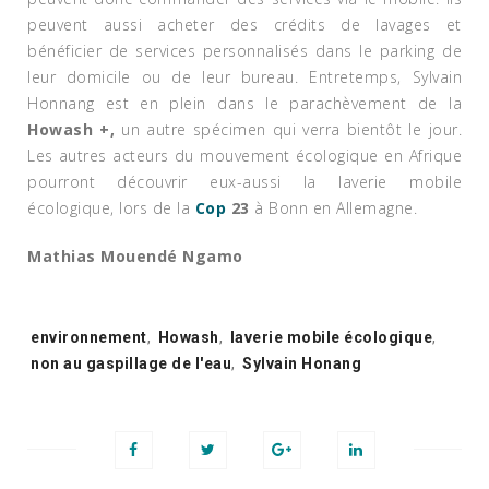
peuvent aussi acheter des crédits de lavages et
bénéficier de services personnalisés dans le parking de
leur domicile ou de leur bureau. Entretemps, Sylvain
Honnang est en plein dans le parachèvement de la
Howash +,
un autre spécimen qui verra bientôt le jour.
Les autres acteurs du mouvement écologique en Afrique
pourront découvrir eux-aussi la laverie mobile
écologique, lors de la
Cop
23
à Bonn en Allemagne.
Mathias Mouendé Ngamo
Tags:
environnement
,
Howash
,
laverie mobile écologique
,
non au gaspillage de l'eau
,
Sylvain Honang