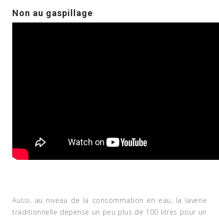
Non au gaspillage
Aussi, au niveau de la consommation en eau, la laverie
traditionnelle dépense un peu plus de 100 litres pour un