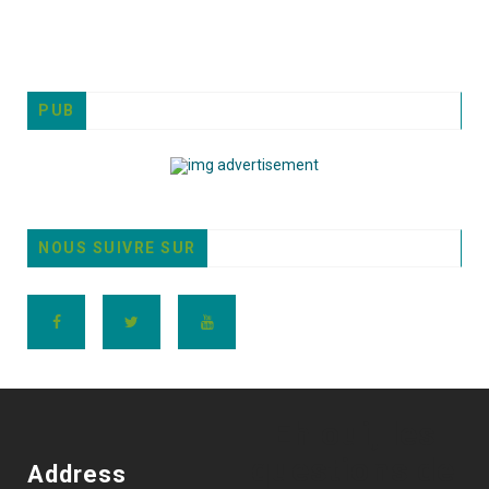
PUB
NOUS SUIVRE SUR
Eh oui, les
questions de
Address