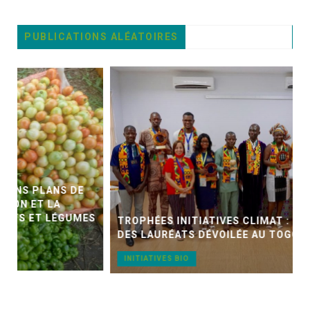
PUBLICATIONS ALÉATOIRES
E
MES
TROPHÉES INITIATIVES CLIMAT : LA 4ÈME CUVÉE
DES LAURÉATS DÉVOILÉE AU TOGO
INITIATIVES BIO