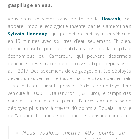
gaspillage en eau.
Vous vous souvenez sans doute de la
Howash
, cet
appareil mobile écologique inventé par le Camerounais
Sylvain Honnang
, qui permet de nettoyer un véhicule
en 15 minutes avec six litres d’eau seulement. Eh bien,
bonne nouvelle pour les habitants de Douala, capitale
économique du Cameroun, qui peuvent désormais
bénéficier des services de ce nouveau bijou depuis le 21
avril 2017. Des spécimens de ce gadget ont été déployés
devant un supermarché (Supermarché U) au quartier Bali.
Les clients ont ainsi la possibilité de faire nettoyer leur
véhicule à 1000 F. Cfa (environ 1,53 Euro), le temps des
courses. Selon le concepteur,
d’autres appareils selon
déployés plus tard à travers 40 points à Douala. La ville
de Yaoundé, la capitale politique, sera ensuite conquise.
«
Nous voulons mettre 400 points au