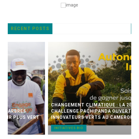
RECENT POSTS
CHANGEMENT CLIMATIQUE : LA 2ÈME ÉDITION DU
CHALLENGE PACHIPANDA OUVERTE AUX JEUNES
RT
INNOVATEURS VERTS AU CAMEROUN
INITIATIVES BIO