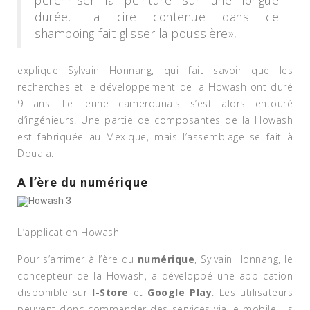
pérenniser la peinture sur une longue
durée. La cire contenue dans ce
shampoing fait glisser la poussière»,
explique Sylvain Honnang, qui fait savoir que les
recherches et le développement de la Howash ont duré
9 ans. Le jeune camerounais s’est alors entouré
d’ingénieurs. Une partie de composantes de la Howash
est fabriquée au Mexique, mais l’assemblage se fait à
Douala.
A l’ère du numérique
L’application Howash
Pour s’arrimer à l’ère du
numérique
, Sylvain Honnang, le
concepteur de la Howash, a développé une application
disponible sur
I-Store
et
Google Play
. Les utilisateurs
peuvent donc commander des services via le mobile. Ils