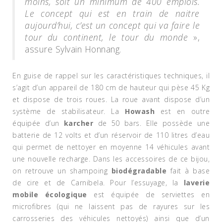
moins, soit un minimum de 400 emplois.
Le concept qui est en train de naitre
aujourd’hui, c’est un concept qui va faire le
tour du continent, le tour du monde
»,
assure Sylvain Honnang.
En guise de rappel sur les caractéristiques techniques, il
s’agit d’un appareil de 180 cm de hauteur qui pèse 45 Kg
et dispose de trois roues. La roue avant dispose d’un
système de stabilisateur. La
Howash
est en outre
équipée d’un
karcher
de 50 bars. Elle possède une
batterie de 12 volts et d’un réservoir de 110 litres d’eau
qui permet de nettoyer en moyenne 14 véhicules avant
une nouvelle recharge. Dans les accessoires de ce bijou,
on retrouve un shampoing
biodégradable
fait à base
de cire et de Carnibela. Pour l’essuyage, la
laverie
mobile écologique
est équipée de serviettes en
microfibres (qui ne laissent pas de rayures sur les
carrosseries des véhicules nettoyés) ainsi que d’un