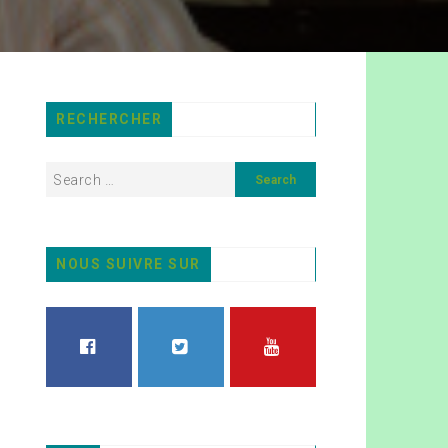
RECHERCHER
NOUS SUIVRE SUR
FACEBOOK
TWITTER
YOUTUBE