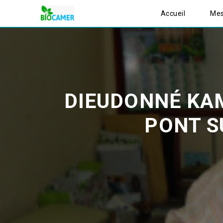
Accueil
Mes
DIEUDONNÉ KAM
PONT SU